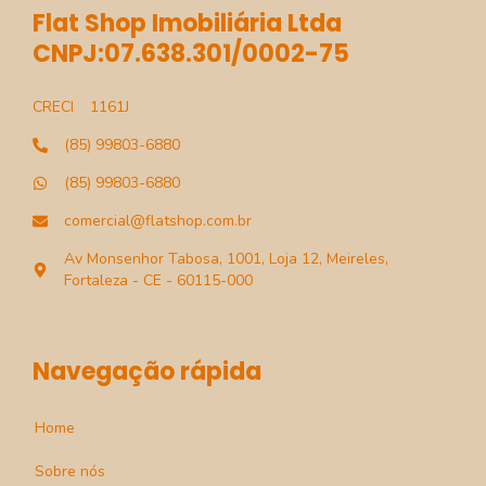
Flat Shop Imobiliária Ltda
CNPJ:07.638.301/0002-75
CRECI
1161J
(85) 99803-6880
(85) 99803-6880
comercial@flatshop.com.br
Av Monsenhor Tabosa, 1001, Loja 12, Meireles,
Fortaleza - CE - 60115-000
Navegação rápida
Home
Sobre nós