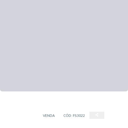
APARTAMENTO
VENDA
CÓD:
FS3022