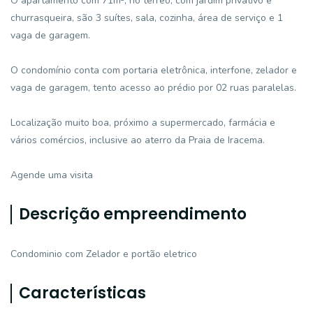
O apartamento com 71m², no térreo, com jardim privativo e
churrasqueira, são 3 suítes, sala, cozinha, área de serviço e 1
vaga de garagem.
O condomínio conta com portaria eletrônica, interfone, zelador e
vaga de garagem, tento acesso ao prédio por 02 ruas paralelas.
Localização muito boa, próximo a supermercado, farmácia e
vários comércios, inclusive ao aterro da Praia de Iracema.
Agende uma visita
Descrição empreendimento
Condominio com Zelador e portão eletrico
Características