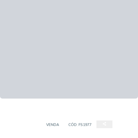
APARTAMENTO
VENDA
CÓD:
FS1977