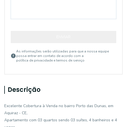
ENVIAR
As informações serão utilizadas para que a nossa equipe
possa entrar em contato de acordo com a
política de privacidade e termos de serviço
Descrição
Excelente Cobertura à Venda no bairro Porto das Dunas, em
Aquiraz - CE,
Apartamento com 03 quartos sendo 03 suítes, 4 banheiros e 4