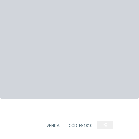
APARTAMENTO
VENDA
CÓD:
FS1810