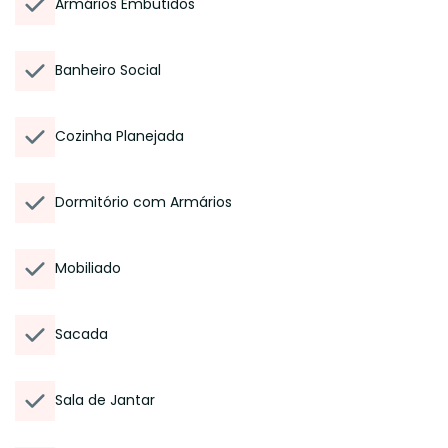
Armários Embutidos
Banheiro Social
Cozinha Planejada
Dormitório com Armários
Mobiliado
Sacada
Sala de Jantar