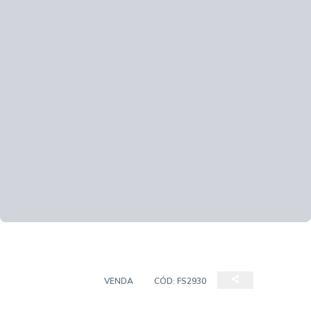
APARTAMENTO
VENDA
CÓD:
FS2930