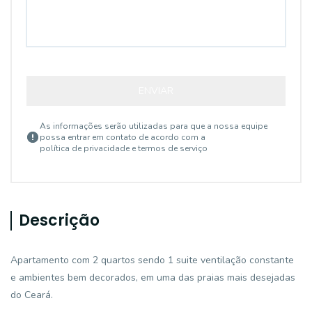
ENVIAR
As informações serão utilizadas para que a nossa equipe
possa entrar em contato de acordo com a
política de privacidade e termos de serviço
Descrição
Apartamento com 2 quartos sendo 1 suite ventilação constante
e ambientes bem decorados, em uma das praias mais desejadas
do Ceará.