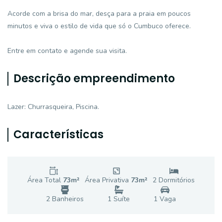
Acorde com a brisa do mar, desça para a praia em poucos
minutos e viva o estilo de vida que só o Cumbuco oferece.
Entre em contato e agende sua visita.
Descrição empreendimento
Lazer: Churrasqueira, Piscina.
Características
Área Total
73
m²
Área Privativa
73
m²
2
Dormitório
s
2
Banheiro
s
1
Suíte
1
Vaga