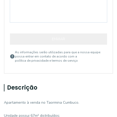
ENVIAR
As informações serão utilizadas para que a nossa equipe
possa entrar em contato de acordo com a
política de privacidade e termos de serviço
Descrição
Apartamento à venda no Taormina Cumbuco.
Unidade possui 67m² distribuídos;