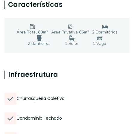
Características
Área Total
80
m²
Área Privativa
66
m²
2
Dormitório
s
2
Banheiro
s
1
Suíte
1
Vaga
Infraestrutura
Churrasqueira Coletiva
Condomínio Fechado