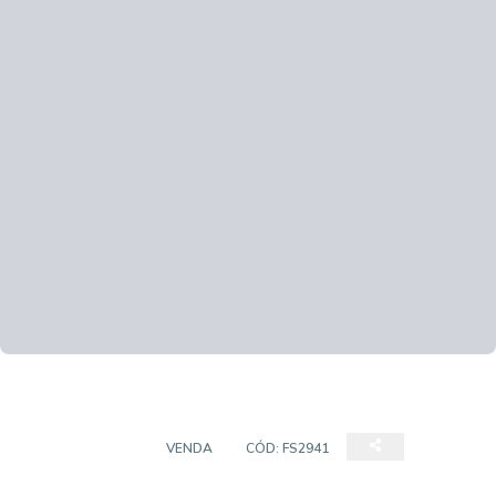
APARTAMENTO
VENDA
CÓD:
FS2941