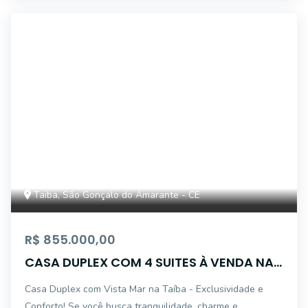
FS2960
Taiba, São Gonçalo do Amarante - CE
R$ 855.000,00
CASA DUPLEX COM 4 SUITES À VENDA NA
PRAIA DA TAIBA
Casa Duplex com Vista Mar na Taíba - Exclusividade e
Conforto! Se você busca tranquilidade, charme e