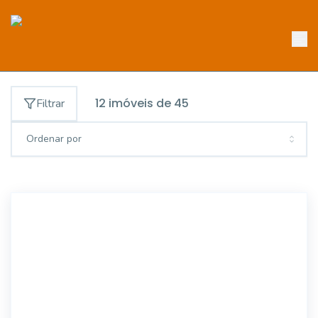
12
imóveis de
45
Filtrar
Ordenar por
FS2995