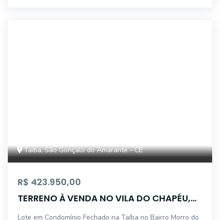
FS2884
Taiba, São Gonçalo do Amarante - CE
R$ 423.950,00
TERRENO À VENDA NO VILA DO CHAPÉU,
COM 423m²
Lote em Condomínio Fechado na Taíba no Bairro Morro do