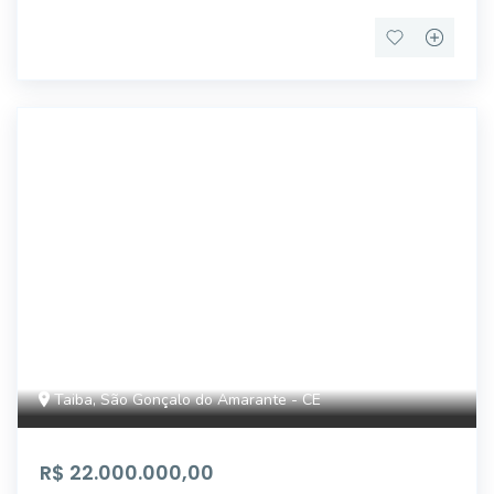
FS3018
Taiba, São Gonçalo do Amarante - CE
R$ 22.000.000,00