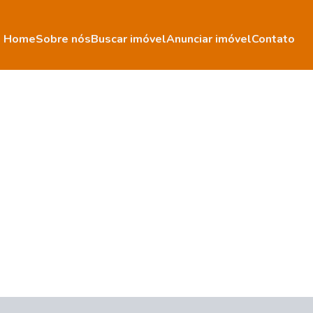
Home
Sobre nós
Buscar imóvel
Anunciar imóvel
Contato