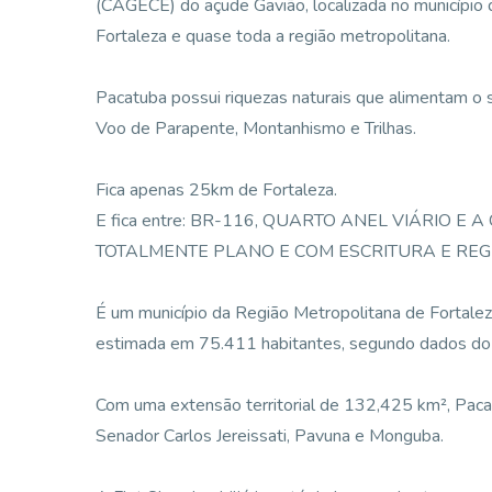
(CAGECE) do açude Gavião, localizada no município 
Fortaleza e quase toda a região metropolitana.
Pacatuba possui riquezas naturais que alimentam o s
Voo de Parapente, Montanhismo e Trilhas.
Fica apenas 25km de Fortaleza.
E fica entre: BR-116, QUARTO ANEL VIÁRIO E A 
TOTALMENTE PLANO E COM ESCRITURA E REG
É um município da Região Metropolitana de Fortalez
estimada em 75.411 habitantes, segundo dados do
Com uma extensão territorial de 132,425 km², Pacatu
Senador Carlos Jereissati, Pavuna e Monguba.