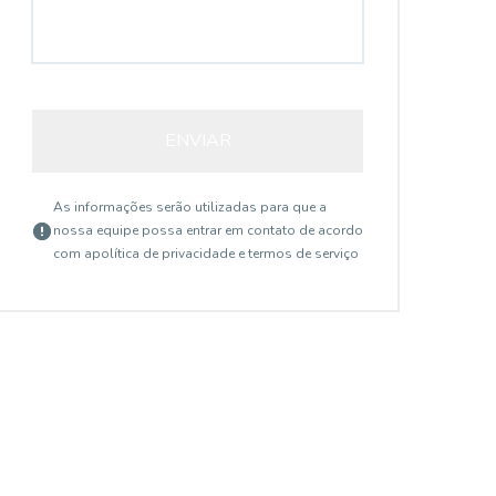
ENVIAR
As informações serão utilizadas para que a
nossa equipe possa entrar em contato de acordo
com a
política de privacidade e termos de serviço