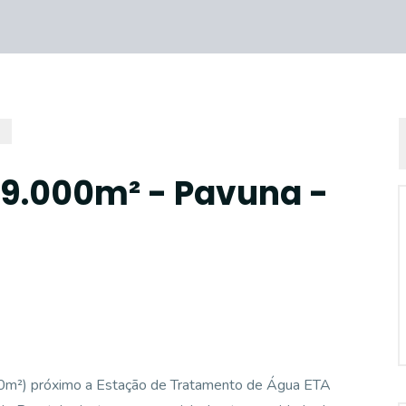
99.000m² - Pavuna -
00m²) próximo a Estação de Tratamento de Água ETA