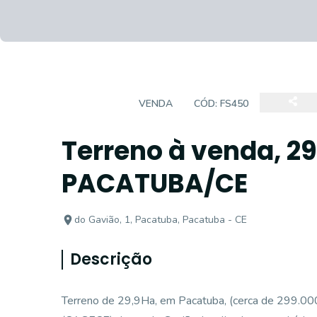
TERRENO
VENDA
CÓD:
FS450
Terreno à venda, 2
PACATUBA/CE
do Gavião, 1, Pacatuba, Pacatuba - CE
Descrição
Terreno de 29,9Ha, em Pacatuba, (cerca de 299.0