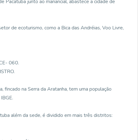
de Pacatuba junto ao manancial, abastece a cidade de
etor de ecoturismo, como a Bica das Andréias, Voo Livre,
CE- 060.
ISTRO.
a, fincado na Serra da Aratanha, tem uma população
 IBGE.
ba além da sede, é dividido em mais três distritos: