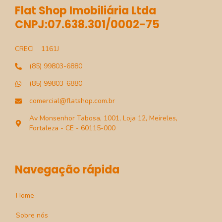
Flat Shop Imobiliária Ltda
CNPJ:07.638.301/0002-75
CRECI
1161J
(85) 99803-6880
(85) 99803-6880
comercial@flatshop.com.br
Av Monsenhor Tabosa, 1001, Loja 12, Meireles,
Fortaleza - CE - 60115-000
Navegação rápida
Home
Sobre nós