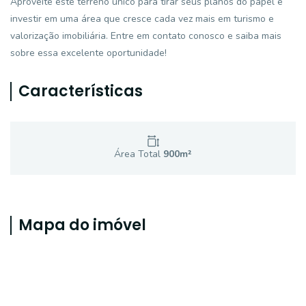
Aproveite este terreno único para tirar seus planos do papel e
investir em uma área que cresce cada vez mais em turismo e
valorização imobiliária. Entre em contato conosco e saiba mais
sobre essa excelente oportunidade!
Características
Área Total
900
m²
Mapa do imóvel