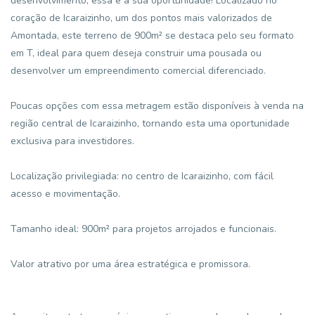
desenvolvimento, essa é a sua oportunidade! Localizado no
coração de Icaraizinho, um dos pontos mais valorizados de
Amontada, este terreno de 900m² se destaca pelo seu formato
em T, ideal para quem deseja construir uma pousada ou
desenvolver um empreendimento comercial diferenciado.
Poucas opções com essa metragem estão disponíveis à venda na
região central de Icaraizinho, tornando esta uma oportunidade
exclusiva para investidores.
Localização privilegiada: no centro de Icaraizinho, com fácil
acesso e movimentação.
Tamanho ideal: 900m² para projetos arrojados e funcionais.
Valor atrativo por uma área estratégica e promissora.