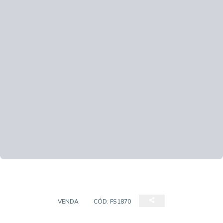
TERRENO
VENDA
CÓD:
FS1870