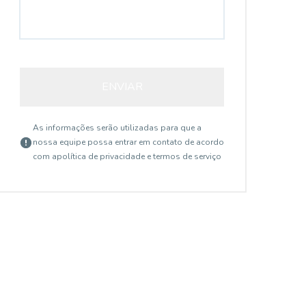
ENVIAR
As informações serão utilizadas para que a
nossa equipe possa entrar em contato de acordo
com a
política de privacidade e termos de serviço