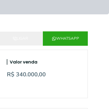
LIGAR
WHATSAPP
Valor venda
R$ 340.000,00