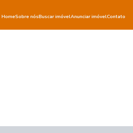
Home
Sobre nós
Buscar imóvel
Anunciar imóvel
Contato