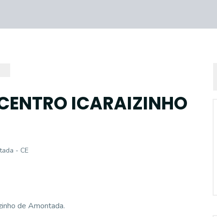
 CENTRO ICARAIZINHO
tada - CE
izinho de Amontada.