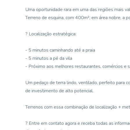
Uma oportunidade rara em uma das regiões mais val
Terreno de esquina, com 400m², em área nobre, a pou
? Localização estratégica:
- 5 minutos caminhando até a praia
- 5 minutos a pé da vila
- Próximo aos melhores restaurantes, comércios e s
Um pedaço de terra lindo, ventilado, perfeito para c
de investimento de alto potencial.
Terrenos com essa combinação de localização + met
? Entre em contato agora e receba todas as inform