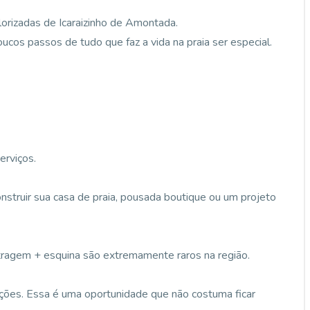
orizadas de Icaraizinho de Amontada.
cos passos de tudo que faz a vida na praia ser especial.
erviços.
onstruir sua casa de praia, pousada boutique ou um projeto
ragem + esquina são extremamente raros na região.
ações. Essa é uma oportunidade que não costuma ficar