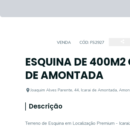
TERRENO
VENDA
CÓD:
FS2927
ESQUINA DE 400M2
DE AMONTADA
Joaquim Alves Parente, 44, Icarai de Amontada, Amon
Descrição
Terreno de Esquina em Localização Premium - Icara