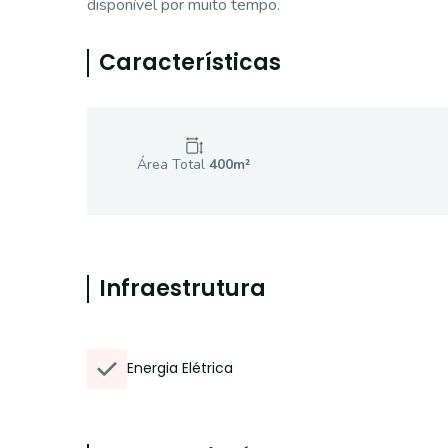
disponível por muito tempo.
Características
Área Total
400
m²
Infraestrutura
Energia Elétrica