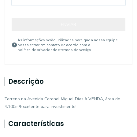
ENVIAR
As informações serão utilizadas para que a nossa equipe
possa entrar em contato de acordo com a
política de privacidade e termos de serviço
Descrição
Terreno na Avenida Coronel Miguel Dias à VENDA, área de
4.100m²Excelente para investimento!
Características