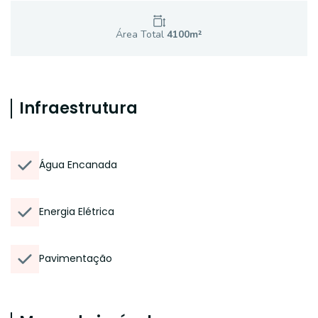
Área Total
4100
m²
Infraestrutura
Água Encanada
Energia Elétrica
Pavimentação