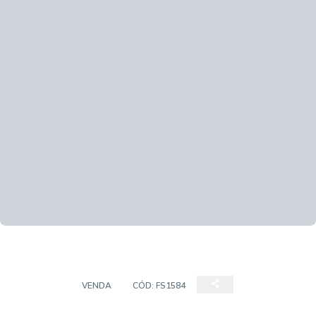
TERRENO
VENDA
CÓD:
FS1584