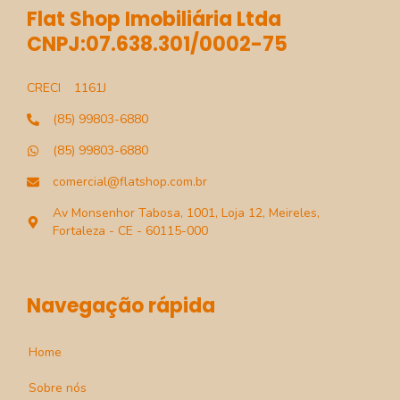
Flat Shop Imobiliária Ltda
CNPJ:07.638.301/0002-75
CRECI
1161J
(85) 99803-6880
(85) 99803-6880
comercial@flatshop.com.br
Av Monsenhor Tabosa, 1001, Loja 12, Meireles,
Fortaleza - CE - 60115-000
Navegação rápida
Home
Sobre nós