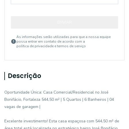
ENVIAR
As informações serão utilizadas para que a nossa equipe
possa entrar em contato de acordo com a
política de privacidade e termos de serviço
Descrição
Oportunidade Única: Casa Comercial/Residencial no José
Bonifácio, Fortaleza 544,50 m² | 5 Quartos | 6 Banheiros | 04
vagas de garagem |
Excelente investimento! Esta casa espaçosa com 544,50 m² de
área total está localizada no estratégico bairro José Bonifácio,