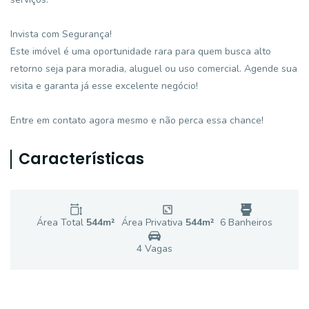
Invista com Segurança!
Este imóvel é uma oportunidade rara para quem busca alto
retorno seja para moradia, aluguel ou uso comercial. Agende sua
visita e garanta já esse excelente negócio!
Entre em contato agora mesmo e não perca essa chance!
Características
Área Total
544
m²
Área Privativa
544
m²
6
Banheiro
s
4
Vaga
s