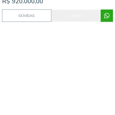
R$ 920.000,00
DÚVIDAS
LIGAR