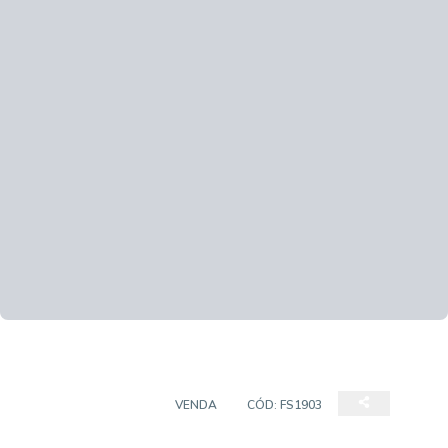
PONTO COMERCIAL
VENDA
CÓD:
FS1903