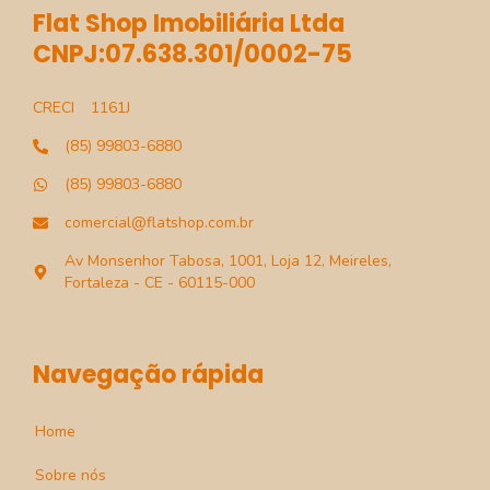
Flat Shop Imobiliária Ltda
CNPJ:07.638.301/0002-75
CRECI
1161J
(85) 99803-6880
(85) 99803-6880
comercial@flatshop.com.br
Av Monsenhor Tabosa, 1001, Loja 12, Meireles,
Fortaleza - CE - 60115-000
Navegação rápida
Home
Sobre nós