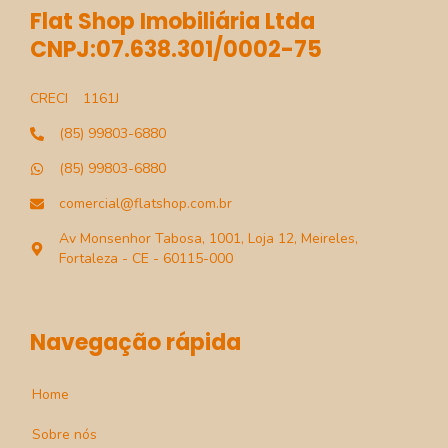
Flat Shop Imobiliária Ltda
CNPJ:07.638.301/0002-75
CRECI
1161J
(85) 99803-6880
(85) 99803-6880
comercial@flatshop.com.br
Av Monsenhor Tabosa, 1001, Loja 12, Meireles,
Fortaleza - CE - 60115-000
Navegação rápida
Home
Sobre nós