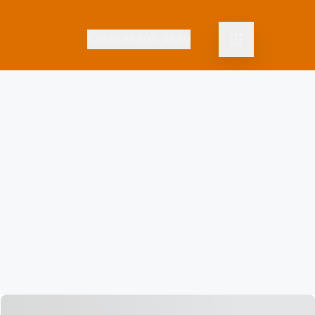
(85) 99803-6880