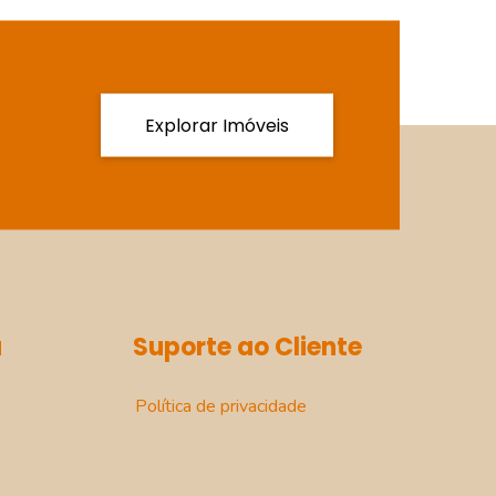
Explorar Imóveis
a
Suporte ao Cliente
Política de privacidade