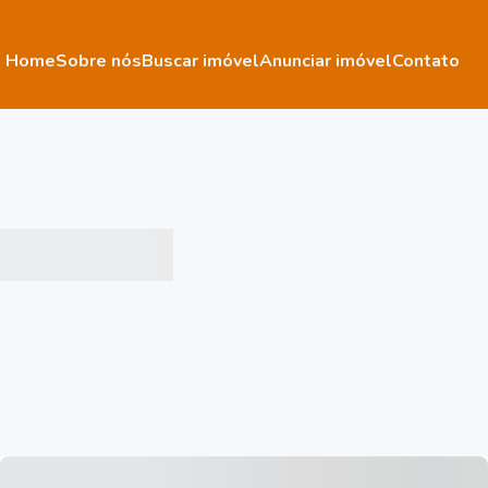
Home
Sobre nós
Buscar imóvel
Anunciar imóvel
Contato