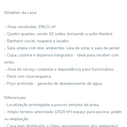
Detalhes da casa:
- Área construída: 358,21 m².
- Quatro quartos, sendo 02 suítes (incluindo a suíte Master).
- Banheiro social, rouparia e lavabo.
- Sala ampla com dois ambientes: sala de estar e sala de jantar.
- Copa, cozinha e dispensa integrados - ideal para receber com
estilo.
- Área de serviço completa e dependência para funcionários.
- Deck com churrasqueira.
- Poço profundo - garantia de abastecimento de água.
Diferenciais:
- Localização privilegiada a poucos minutos da praia.
- Amplo terreno arborizado (2520 m²) espaço para piscina, jardim
ou ampliação.
- Casa bem distribuída, e ótimo aproveitamento dos ambientes!