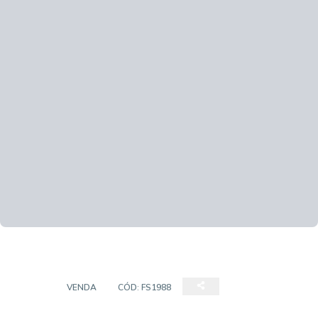
CASA
VENDA
CÓD:
FS1988