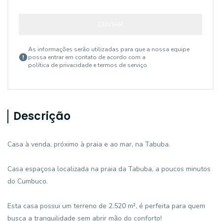
ENVIAR
As informações serão utilizadas para que a nossa equipe
possa entrar em contato de acordo com a
política de privacidade e termos de serviço
Descrição
Casa à venda, próximo à praia e ao mar, na Tabuba.
Casa espaçosa localizada na praia da Tabuba, a poucos minutos
do Cumbuco.
Esta casa possui um terreno de 2.520 m², é perfeita para quem
busca a tranquilidade sem abrir mão do conforto!