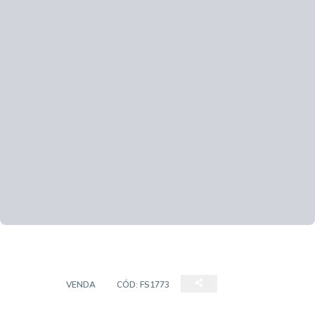
CASA
VENDA
CÓD:
FS1773