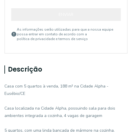
ENVIAR
As informações serão utilizadas para que a nossa equipe
possa entrar em contato de acordo com a
política de privacidade e termos de serviço
Descrição
Casa com 5 quartos à venda, 188 m² na Cidade Alpha -
Eusébio/CE
Casa localizada na Cidade Alpha, possuindo sala para dois
ambientes integrada a cozinha, 4 vagas de garagem
5 quartos, com uma linda bancada de mármore na cozinha.