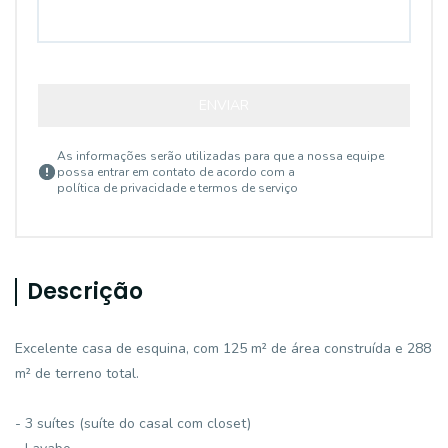
ENVIAR
As informações serão utilizadas para que a nossa equipe
possa entrar em contato de acordo com a
política de privacidade e termos de serviço
Descrição
Excelente casa de esquina, com 125 m² de área construída e 288
m² de terreno total.
- 3 suítes (suíte do casal com closet)