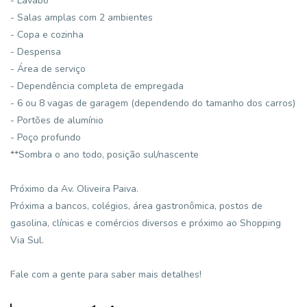
- Lavabo
- Salas amplas com 2 ambientes
- Copa e cozinha
- Despensa
- Área de serviço
- Dependência completa de empregada
- 6 ou 8 vagas de garagem (dependendo do tamanho dos carros)
- Portões de alumínio
- Poço profundo
**Sombra o ano todo, posição sul/nascente
Próximo da Av. Oliveira Paiva.
Próxima a bancos, colégios, área gastronômica, postos de
gasolina, clínicas e comércios diversos e próximo ao Shopping
Via Sul.
Fale com a gente para saber mais detalhes!