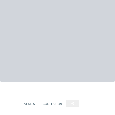
CASA
VENDA
CÓD:
FS1649