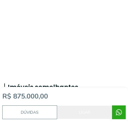
Imóveis semelhantes
R$ 875.000,00
FS3041
DÚVIDAS
LIGAR