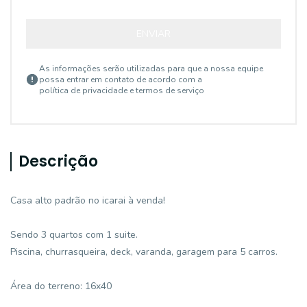
ENVIAR
As informações serão utilizadas para que a nossa equipe
possa entrar em contato de acordo com a
política de privacidade e termos de serviço
Descrição
Casa alto padrão no icarai à venda!
Sendo 3 quartos com 1 suite.
Piscina, churrasqueira, deck, varanda, garagem para 5 carros.
Área do terreno: 16x40