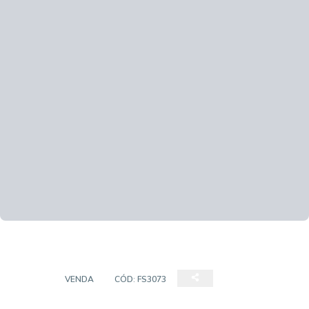
CASA
VENDA
CÓD:
FS3073