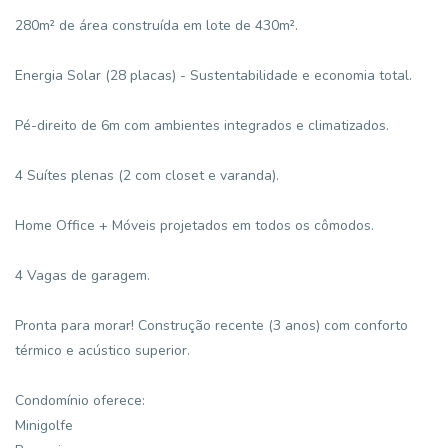
280m² de área construída em lote de 430m².
Energia Solar (28 placas) - Sustentabilidade e economia total.
Pé-direito de 6m com ambientes integrados e climatizados.
4 Suítes plenas (2 com closet e varanda).
Home Office + Móveis projetados em todos os cômodos.
4 Vagas de garagem.
Pronta para morar! Construção recente (3 anos) com conforto
térmico e acústico superior.
Condomínio oferece:
Minigolfe