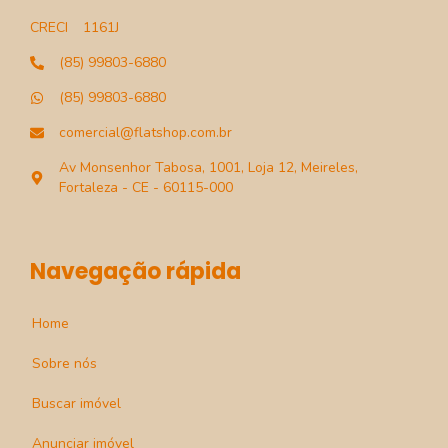
CRECI
1161J
(85) 99803-6880
(85) 99803-6880
comercial@flatshop.com.br
Av Monsenhor Tabosa, 1001, Loja 12, Meireles,
Fortaleza - CE - 60115-000
Navegação rápida
Home
Sobre nós
Buscar imóvel
Anunciar imóvel