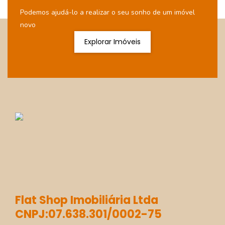
Podemos ajudá-lo a realizar o seu sonho de um imóvel
novo
Explorar Imóveis
Flat Shop Imobiliária Ltda
CNPJ:07.638.301/0002-75