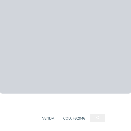
CASA DUPLEX
VENDA
CÓD:
FS2946