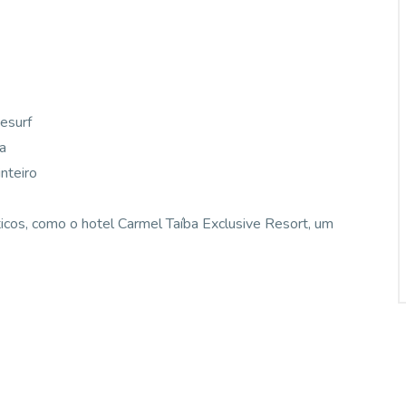
esurf
a
nteiro
icos, como o hotel Carmel Taíba Exclusive Resort, um