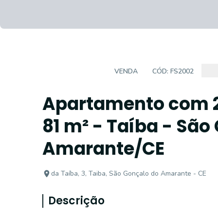
APARTAMENTO
VENDA
CÓD:
FS2002
Apartamento com 2
81 m² - Taíba - São
Amarante/CE
da Taíba, 3, Taiba, São Gonçalo do Amarante - CE
Descrição