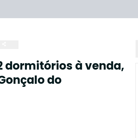
 dormitórios à venda,
 Gonçalo do