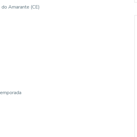
o do Amarante (CE)
 temporada