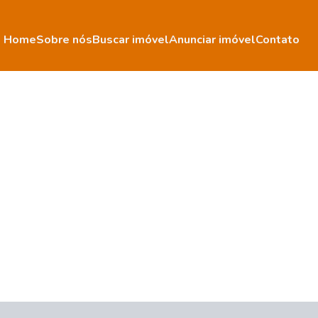
Home
Sobre nós
Buscar imóvel
Anunciar imóvel
Contato