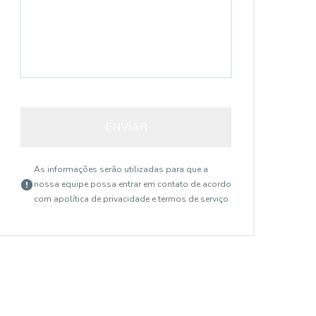
ENVIAR
As informações serão utilizadas para que a
nossa equipe possa entrar em contato de acordo
com a
política de privacidade e termos de serviço