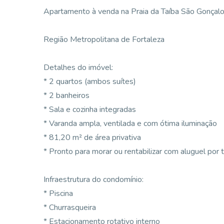
Apartamento à venda na Praia da Taíba São Gonçal
Região Metropolitana de Fortaleza
Detalhes do imóvel:
* 2 quartos (ambos suítes)
* 2 banheiros
* Sala e cozinha integradas
* Varanda ampla, ventilada e com ótima iluminação
* 81,20 m² de área privativa
* Pronto para morar ou rentabilizar com aluguel por
Infraestrutura do condomínio:
* Piscina
* Churrasqueira
* Estacionamento rotativo interno