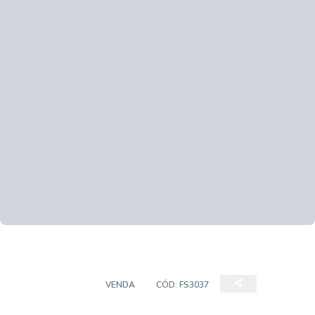
APARTAMENTO
VENDA
CÓD:
FS3037