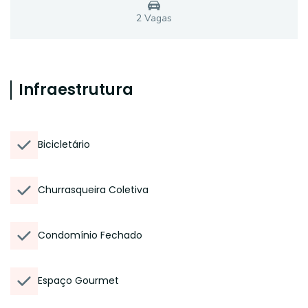
2
Vaga
s
Infraestrutura
Bicicletário
Churrasqueira Coletiva
Condomínio Fechado
Espaço Gourmet