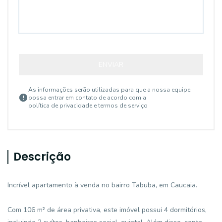
ENVIAR
As informações serão utilizadas para que a nossa equipe
possa entrar em contato de acordo com a
política de privacidade e termos de serviço
Descrição
Incrível apartamento à venda no bairro Tabuba, em Caucaia.
Com 106 m² de área privativa, este imóvel possui 4 dormitórios,