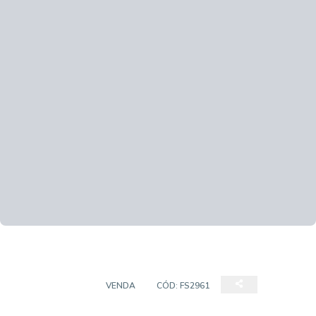
APARTAMENTO
VENDA
CÓD:
FS2961