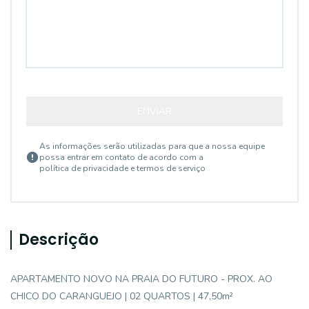
ENVIAR
As informações serão utilizadas para que a nossa equipe
possa entrar em contato de acordo com a
política de privacidade e termos de serviço
Descrição
APARTAMENTO NOVO NA PRAIA DO FUTURO - PROX. AO
CHICO DO CARANGUEJO | 02 QUARTOS | 47,50m²