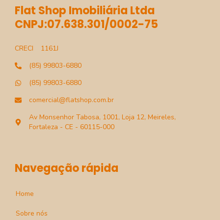
Flat Shop Imobiliária Ltda
CNPJ:07.638.301/0002-75
CRECI
1161J
(85) 99803-6880
(85) 99803-6880
comercial@flatshop.com.br
Av Monsenhor Tabosa, 1001, Loja 12, Meireles,
Fortaleza - CE - 60115-000
Navegação rápida
Home
Sobre nós