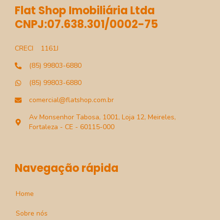
Flat Shop Imobiliária Ltda
CNPJ:07.638.301/0002-75
CRECI
1161J
(85) 99803-6880
(85) 99803-6880
comercial@flatshop.com.br
Av Monsenhor Tabosa, 1001, Loja 12, Meireles,
Fortaleza - CE - 60115-000
Navegação rápida
Home
Sobre nós