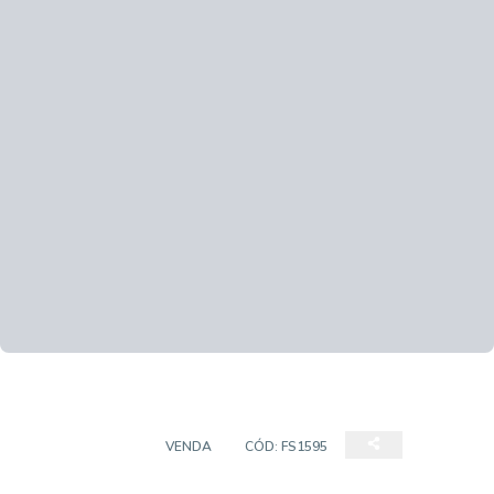
APARTAMENTO
VENDA
CÓD:
FS1595