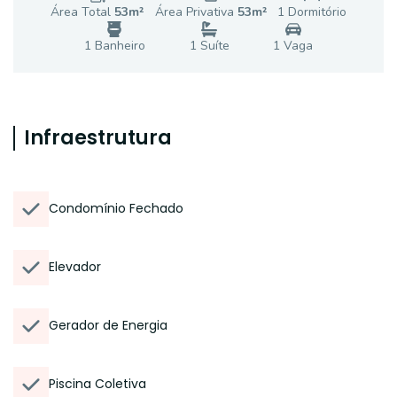
Área Total
53
m²
Área Privativa
53
m²
1
Dormitório
1
Banheiro
1
Suíte
1
Vaga
Infraestrutura
Condomínio Fechado
Elevador
Gerador de Energia
Piscina Coletiva