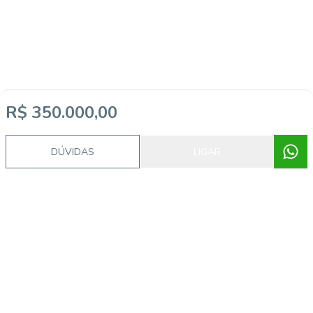
R$ 350.000,00
DÚVIDAS
LIGAR
Imóveis semelhantes
FS3070