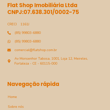
Flat Shop Imobiliária Ltda
CNPJ:07.638.301/0002-75
CRECI
1161J
(85) 99803-6880
(85) 99803-6880
comercial@flatshop.com.br
Av Monsenhor Tabosa, 1001, Loja 12, Meireles,
Fortaleza - CE - 60115-000
Navegação rápida
Home
Sobre nós