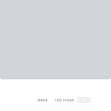
APARTAMENTO
VENDA
CÓD:
FS3029