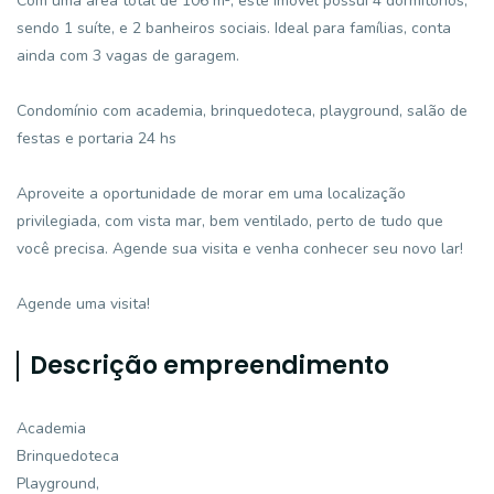
Com uma área total de 106 m², este imóvel possui 4 dormitórios,
sendo 1 suíte, e 2 banheiros sociais. Ideal para famílias, conta
ainda com 3 vagas de garagem.
Condomínio com academia, brinquedoteca, playground, salão de
festas e portaria 24 hs
Aproveite a oportunidade de morar em uma localização
privilegiada, com vista mar, bem ventilado, perto de tudo que
você precisa. Agende sua visita e venha conhecer seu novo lar!
Agende uma visita!
Descrição empreendimento
Academia
Brinquedoteca
Playground,