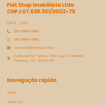
Flat Shop Imobiliária Ltda
CNPJ:07.638.301/0002-75
CRECI
1161J
(85) 99803-6880
(85) 99803-6880
comercial@flatshop.com.br
Av Monsenhor Tabosa, 1001, Loja 12, Meireles,
Fortaleza - CE - 60115-000
Navegação rápida
Home
Sobre nós