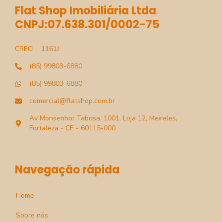
Flat Shop Imobiliária Ltda
CNPJ:07.638.301/0002-75
CRECI
1161J
(85) 99803-6880
(85) 99803-6880
comercial@flatshop.com.br
Av Monsenhor Tabosa, 1001, Loja 12, Meireles,
Fortaleza - CE - 60115-000
Navegação rápida
Home
Sobre nós