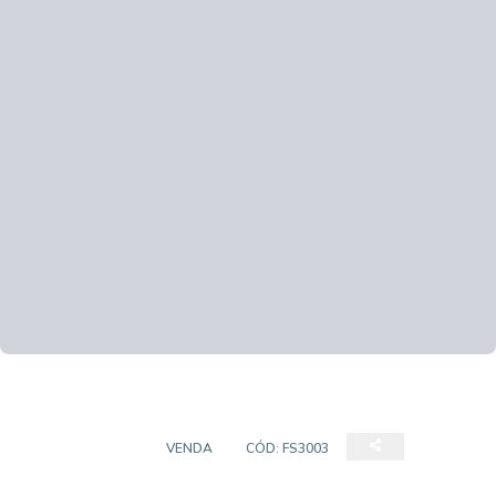
APARTAMENTO
VENDA
CÓD:
FS3003