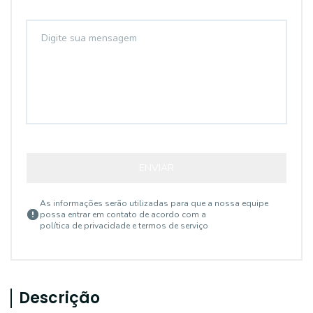
ENVIAR
As informações serão utilizadas para que a nossa equipe
possa entrar em contato de acordo com a
política de privacidade e termos de serviço
Descrição